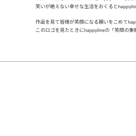
笑いが絶えない幸せな生活をおくるとhappyl
作品を見て皆様が笑顔になる願いをこめてhap
このロゴを見たときにhappylineの「笑顔