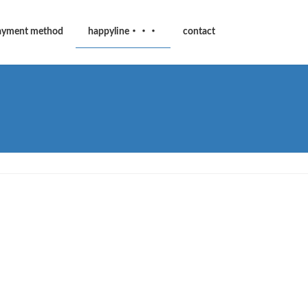
ayment method
happyline・・・
contact