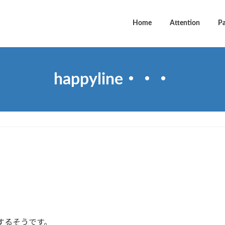
Home
Attention
P
happyline・・・
現するそうです。